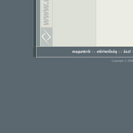
magunkról
elérhetőség
ászf
Copyright © 2006