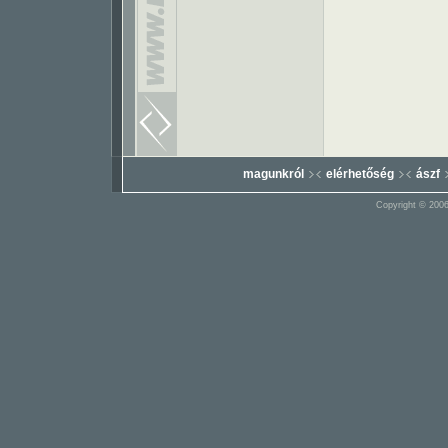
magunkról
elérhetőség
ászf
Copyright © 2006